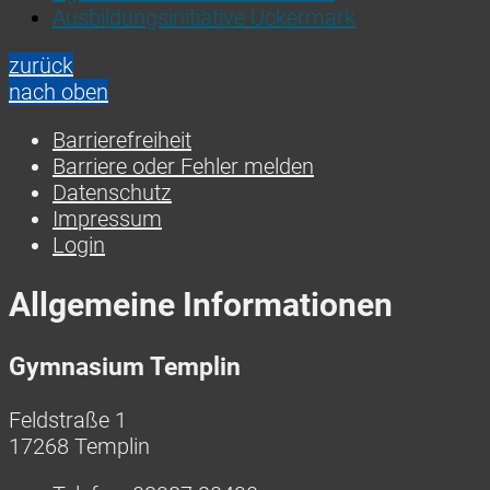
Ausbildungsinitiative Uckermark
zurück
nach oben
Barrierefreiheit
Barriere oder Fehler melden
Datenschutz
Impressum
Login
Allgemeine Informationen
Gymnasium Templin
Feldstraße 1
17268 Templin