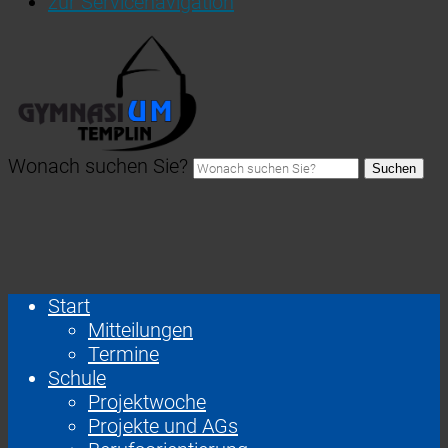
zur Servicenavigation
Wonach suchen Sie?
Suchen
Start
Mitteilungen
Termine
Schule
Projektwoche
Projekte und AGs