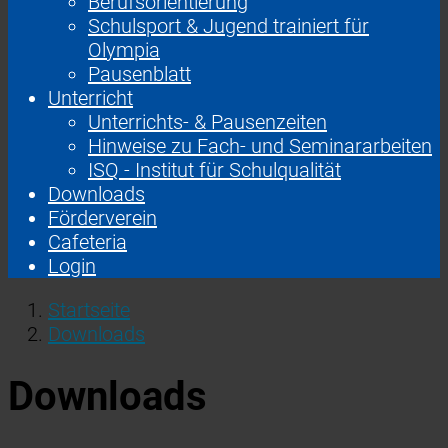
Berufsorientierung
Schulsport & Jugend trainiert für
Olympia
Pausenblatt
Unterricht
Unterrichts- & Pausenzeiten
Hinweise zu Fach- und Seminararbeiten
ISQ - Institut für Schulqualität
Downloads
Förderverein
Cafeteria
Login
Startseite
Downloads
Downloads