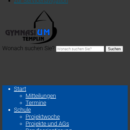
zur Servicenavigation
Wonach suchen Sie?
Suchen
Start
Mitteilungen
Termine
Schule
Projektwoche
Projekte und AGs