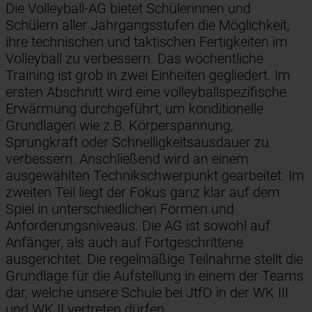
Die Volleyball-AG bietet Schülerinnen und
Schülern aller Jahrgangsstufen die Möglichkeit,
ihre technischen und taktischen Fertigkeiten im
Volleyball zu verbessern. Das wöchentliche
Training ist grob in zwei Einheiten gegliedert. Im
ersten Abschnitt wird eine volleyballspezifische
Erwärmung durchgeführt, um konditionelle
Grundlagen wie z.B. Körperspannung,
Sprungkraft oder Schnelligkeitsausdauer zu
verbessern. Anschließend wird an einem
ausgewählten Technikschwerpunkt gearbeitet. Im
zweiten Teil liegt der Fokus ganz klar auf dem
Spiel in unterschiedlichen Formen und
Anforderungsniveaus. Die AG ist sowohl auf
Anfänger, als auch auf Fortgeschrittene
ausgerichtet. Die regelmäßige Teilnahme stellt die
Grundlage für die Aufstellung in einem der Teams
dar, welche unsere Schule bei JtfO in der WK III
und WK II vertreten dürfen.