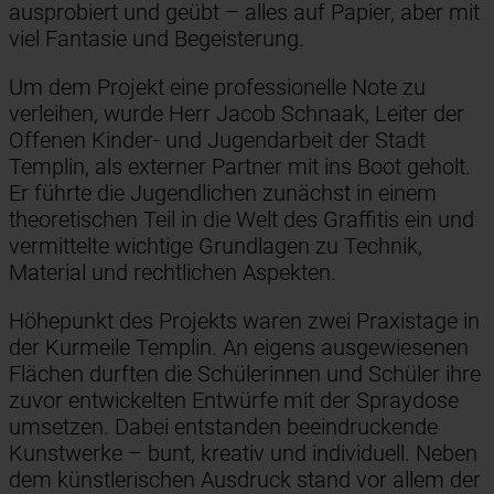
ausprobiert und geübt – alles auf Papier, aber mit
viel Fantasie und Begeisterung.
Um dem Projekt eine professionelle Note zu
verleihen, wurde Herr Jacob Schnaak, Leiter der
Offenen Kinder- und Jugendarbeit der Stadt
Templin, als externer Partner mit ins Boot geholt.
Er führte die Jugendlichen zunächst in einem
theoretischen Teil in die Welt des Graffitis ein und
vermittelte wichtige Grundlagen zu Technik,
Material und rechtlichen Aspekten.
Höhepunkt des Projekts waren zwei Praxistage in
der Kurmeile Templin. An eigens ausgewiesenen
Flächen durften die Schülerinnen und Schüler ihre
zuvor entwickelten Entwürfe mit der Spraydose
umsetzen. Dabei entstanden beeindruckende
Kunstwerke – bunt, kreativ und individuell. Neben
dem künstlerischen Ausdruck stand vor allem der