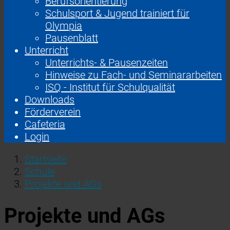
Berufsorientierung
Schulsport & Jugend trainiert für
Olympia
Pausenblatt
Unterricht
Unterrichts- & Pausenzeiten
Hinweise zu Fach- und Seminararbeiten
ISQ - Institut für Schulqualität
Downloads
Förderverein
Cafeteria
Login
Startseite
Schule
Projekte und AGs
Projekte und AGs