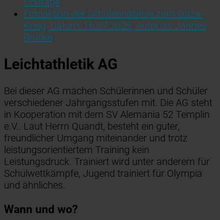
Courage
Fotoaktion der Schülerinitiative zum Gaza-
Krieg
, Datum:
16.07.2025
, Autor/in:
Jannes
Brüllke
Leichtathletik AG
Bei dieser AG machen Schülerinnen und Schüler
verschiedener Jahrgangsstufen mit. Die AG steht
in Kooperation mit dem SV Alemania 52 Templin
e.V.. Laut Herrn Quandt, besteht ein guter,
freundlicher Umgang miteinander und trotz
leistungsorientiertem Training kein
Leistungsdruck. Trainiert wird unter anderem für
Schulwettkämpfe, Jugend trainiert für Olympia
und ähnliches.
Wann und wo?