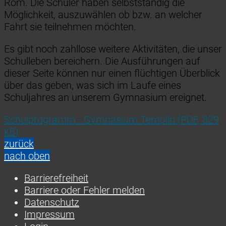
Rom. Die Schüler haben selbstständig die
Möglichkeit, auszuwählen ob bzw. an welcher
Fahrt sie teilnehmen möchten.
Es gibt noch zahllose weitere Aktivitäten, die unser
Schulleben bereichern. Die Ausführungen auf
dieser Seite können nur einen flüchtigen Überblick
über das geben, was sich im Laufe eines
Schuljahres an unserem Gymnasium ereignet.
Schulprogramm - Gymnasium Templin
(
PDF, 829
kB
)
zurück
nach oben
Barrierefreiheit
Barriere oder Fehler melden
Datenschutz
Impressum