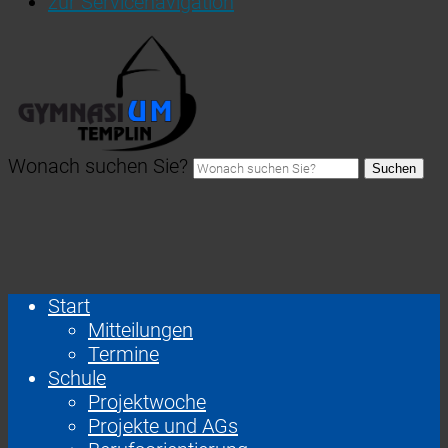
zur Servicenavigation
Wonach suchen Sie?
Suchen
Start
Mitteilungen
Termine
Schule
Projektwoche
Projekte und AGs