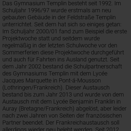
Das Gymnasium Templin besteht seit 1992. Im
Schuljahr 1996/97 wurde erstmals am neu
gebauten Gebäude in der Feldstraße Templin
unterrichtet. Seit dem hat sich so einiges getan:
Im Schuljahr 2000/01 fand zum Beispiel die erste
Projektwoche statt und seitdem wurde
regelmäßig in der letzten Schulwoche vor den
Sommerferien diese Projektwoche durchgeführt
und auch für Fahrten ins Ausland genutzt. Seit
dem Jahr 2002 bestand die Schulpartnerschaft
des Gymnasiums Templin mit dem Lycée
Jacques Marquette in Pont-á-Mousson
(Lothringen/Frankreich). Dieser Austausch
bestand bis zum Jahr 2013 und wurde von dem
Austausch mit dem Lycée Benjamin Franklin in
Auray (Bretagne/Frankreich) abgelöst, aber leider
nach zwei Jahren von Seiten der französischen
Partner beendet. Der Frankreichaustausch soll
allerdings wieder neu belebt werden. Seit 2012