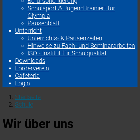
Berufsorientierung
Schulsport & Jugend trainiert für
Olympia
Pausenblatt
Unterricht
Unterrichts- & Pausenzeiten
Hinweise zu Fach- und Seminararbeiten
ISQ - Institut für Schulqualität
Downloads
Förderverein
Cafeteria
Login
Startseite
Schule
Wir über uns