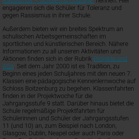
Rassismus – Schule mit Courage“
nennen. Hier
engagieren sich die Schüler für Toleranz und
gegen Rassismus in ihrer Schule.
Außerdem bieten wir ein breites Spektrum an
schulischen Arbeitsgemeinschaften im
sportlichen und künstlerischen Bereich. Nähere
Informationen zu all unseren Aktivitäten und
Aktionen finden sich in der Rubrik
Projekte und
AGs
. Seit dem Jahr 2000 ist es Tradition, zu
Beginn eines jeden Schuljahres mit den neuen 7.
Klassen eine pädagogische Kennenlernwoche auf
Schloss Boitzenburg zu begehen. Klassenfahrten
finden in der Projektwoche für die
Jahrgangsstufe 9 statt. Darüber hinaus bietet die
Schule regelmäßige Projektfahrten für
Schülerinnen und Schüler der Jahrgangsstufen
11 (und 10) an, zum Beispiel nach London,
Glasgow, Dublin, Neapel oder auch Paris oder